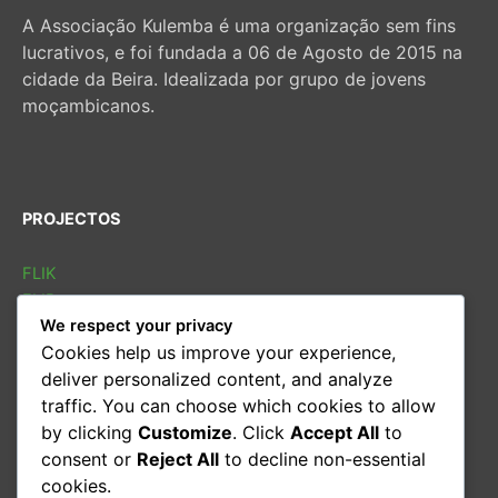
A Associação Kulemba é uma organização sem fins
lucrativos, e foi fundada a 06 de Agosto de 2015 na
cidade da Beira. Idealizada por grupo de jovens
moçambicanos.
PROJECTOS
FLIK
FLIB
We respect your privacy
SOLETRAS
Cookies help us improve your experience,
Sarau cultural
deliver personalized content, and analyze
Conversas
traffic. You can choose which cookies to allow
Oficina de leitura
by clicking
Customize
. Click
Accept All
to
consent or
Reject All
to decline non-essential
CONTACTOS
cookies.