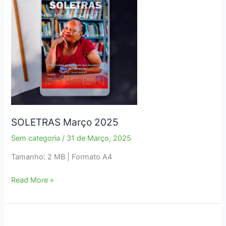
beneficente
SOLETRAS Março 2025
Sem categoria
/
31 de Março, 2025
Tamanho: 2 MB | Formato A4
SOLETRAS
Read More »
Março
2025