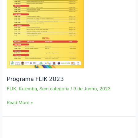
Programa FLIK 2023
FLIK
,
Kulemba
,
Sem categoria
/
9 de Junho, 2023
Programa
Read More »
FLIK
2023