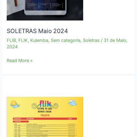
SOLETRAS Maio 2024
FLIB
,
FLIK
,
Kulemba
,
Sem categoria
,
Soletras
/
31 de Maio,
2024
SOLETRAS
Read More »
Maio
2024