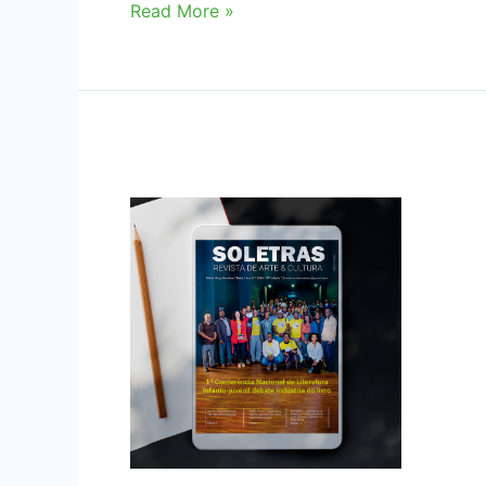
SOLETRAS
Read More »
Maio
2025