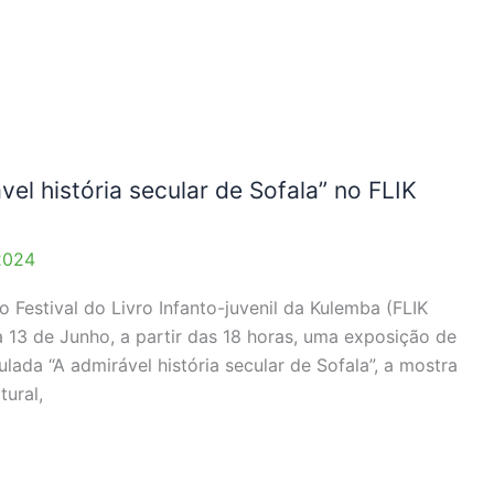
el história secular de Sofala” no FLIK
2024
Festival do Livro Infanto-juvenil da Kulemba (FLIK
ia 13 de Junho, a partir das 18 horas, uma exposição de
lada “A admirável história secular de Sofala”, a mostra
ural,