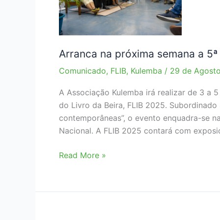
Arranca na próxima semana a 5ª 
Comunicado
,
FLIB
,
Kulemba
/
29 de Agosto
A Associação Kulemba irá realizar de 3 a 5
do Livro da Beira, FLIB 2025. Subordinado
contemporâneas”, o evento enquadra-se n
Nacional. A FLIB 2025 contará com exposiç
Arranca
Read More »
na
próxima
semana
a
5ª