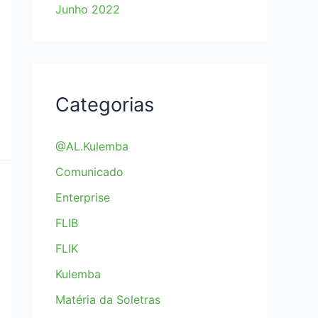
Junho 2022
Categorias
@AL.Kulemba
Comunicado
Enterprise
FLIB
FLIK
Kulemba
Matéria da Soletras