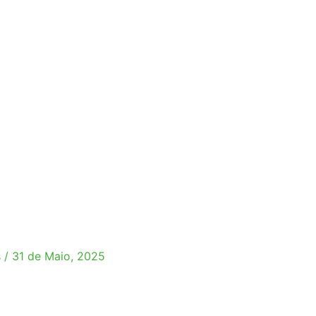
s
/
31 de Maio, 2025