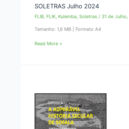
SOLETRAS Julho 2024
FLIB
,
FLIK
,
Kulemba
,
Soletras
/
31 de Julho
Tamanho: 1,8 MB | Formato A4
SOLETRAS
Read More »
Julho
2024