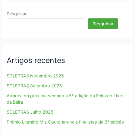
declamação
de
Pesquisar
poesia
Pesquisar
e
de
debate
Artigos recentes
SOLETRAS Novembro 2025
SOLETRAS Setembro 2025
Arranca na próxima semana a 5ª edição da Feira do Livro
da Beira
SOLETRAS Julho 2025
Prémio Literário Mia Couto anuncia finalistas da 3ª edição