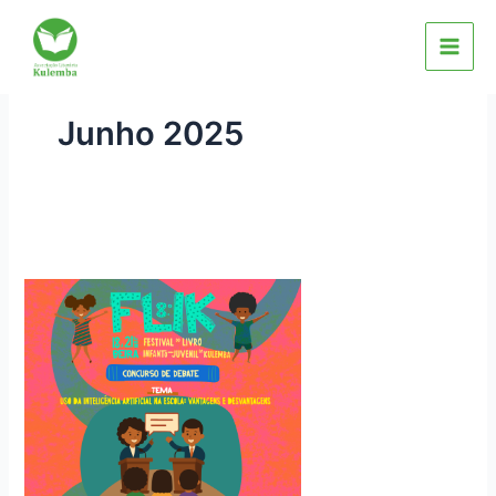
Skip
to
content
Junho 2025