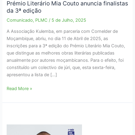
Prémio Literário Mia Couto anuncia finalistas
da 3ª edição
Comunicado
,
PLMC
/
5 de Julho, 2025
A Associação Kulemba, em parceria com Cornelder de
Moçambique, abriu, no dia 11 de Abril de 2025, as
inscrições para a 3ª edição do Prémio Literário Mia Couto,
que distingue as melhores obras literárias publicadas
anualmente por autores moçambicanos. Para o efeito, foi
constituído um colectivo de júri, que, esta sexta-feira,
apresentou a lista de […]
Prémio
Read More »
Literário
Mia
Couto
anuncia
finalistas
da