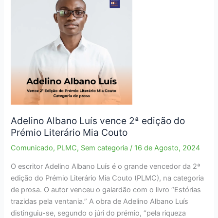
3ª
edição
Adelino Albano Luís vence 2ª edição do
Prémio Literário Mia Couto
Comunicado
,
PLMC
,
Sem categoria
/
16 de Agosto, 2024
O escritor Adelino Albano Luís é o grande vencedor da 2ª
edição do Prémio Literário Mia Couto (PLMC), na categoria
de prosa. O autor venceu o galardão com o livro “Estórias
trazidas pela ventania.” A obra de Adelino Albano Luís
distinguiu-se, segundo o júri do prémio, “pela riqueza