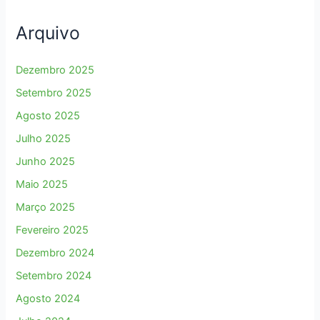
Arquivo
Dezembro 2025
Setembro 2025
Agosto 2025
Julho 2025
Junho 2025
Maio 2025
Março 2025
Fevereiro 2025
Dezembro 2024
Setembro 2024
Agosto 2024