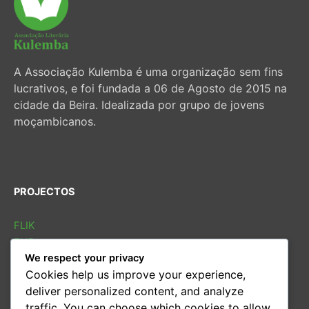
A Associação Kulemba é uma organização sem fins
lucrativos, e foi fundada a 06 de Agosto de 2015 na
cidade da Beira. Idealizada por grupo de jovens
moçambicanos.
PROJECTOS
FLIK
FLIB
We respect your privacy
SOLETRAS
Cookies help us improve your experience,
Sarau cultural
deliver personalized content, and analyze
Conversas
traffic. You can choose which cookies to allow
Oficina de leitura