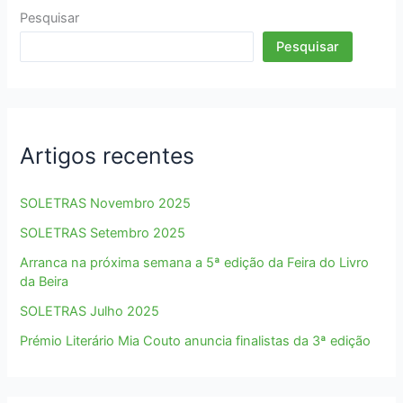
da
Pesquisar
2ª
Pesquisar
edição
Artigos recentes
SOLETRAS Novembro 2025
SOLETRAS Setembro 2025
Arranca na próxima semana a 5ª edição da Feira do Livro
da Beira
SOLETRAS Julho 2025
Prémio Literário Mia Couto anuncia finalistas da 3ª edição