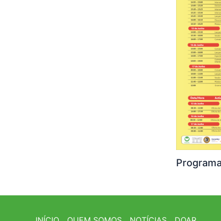
Programa
INÍCIO
QUEM SOMOS
NOTÍCIAS
DOAR