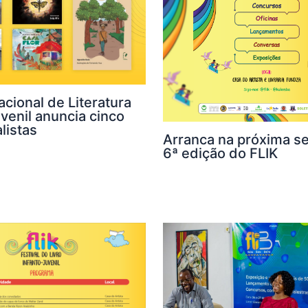
cional de Literatura
uvenil anuncia cinco
listas
Arranca na próxima s
6ª edição do FLIK