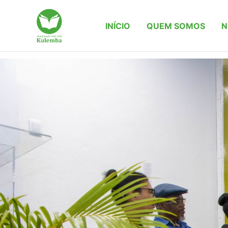
Skip
to
INÍCIO
QUEM SOMOS
N
content