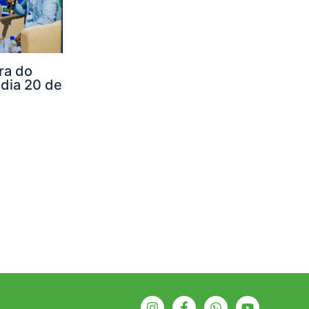
ra do
 dia 20 de