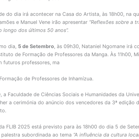
de do dia irá acontecer na Casa do Artista, às 18h00, na qu
amões e Manuel Vene irão apresentar
“Reflexões sobre a 
 longo dos últimos 50 anos”.
imo dia,
5 de Setembro
, às 09h30, Nataniel Ngomane irá 
stituto de Formação de Professores da Manga. Às 11h00, 
m futuros professores, ma
e Formação de Professores de Inhamízua.
0, a Faculdade de Ciências Sociais e Humanidades da Univ
her a cerimónia do anúncio dos vencedores da 3ª edição 
to.
a FLIB 2025 está previsto para às 18h00 do dia 5 de Set
 palestra subordinada ao tema
“A influência da cultura loca