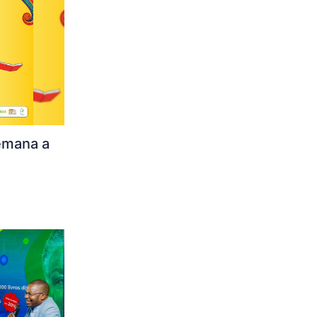
emana a