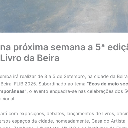
na próxima semana a 5ª ediç
 Livro da Beira
emba irá realizar de 3 a 5 de Setembro, na cidade da Beira
a Beira, FLIB 2025. Subordinado ao tema
“Ecos do meio séc
emporâneas”
, o evento enquadra-se nas celebrações dos 5
cional.
ará com exposições, debates, lançamentos de livros, ofici
rsos espaços da cidade, nomeadamente, Casa do Artista, L