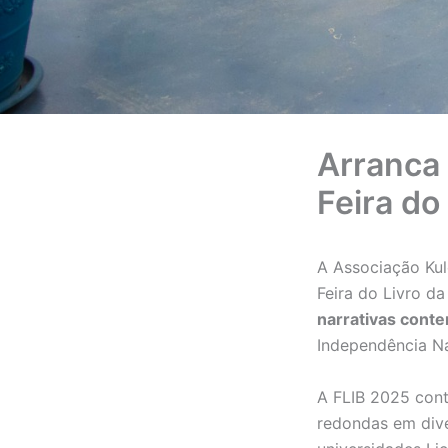
Arranca 
Feira do
A Associação Kul
Feira do Livro d
narrativas cont
Independência Na
A FLIB 2025 cont
redondas em dive