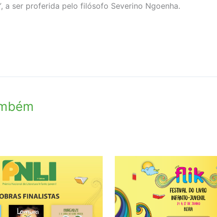
”
, a ser proferida pelo filósofo Severino Ngoenha.
ambém