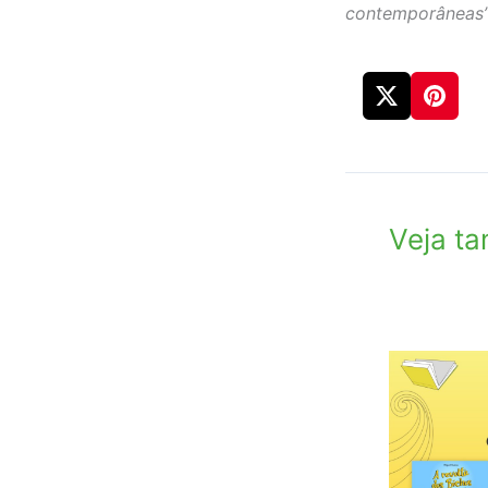
contemporâneas
Veja t