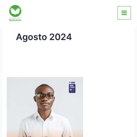
Skip
to
content
Agosto 2024