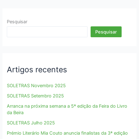
2ª
edição
do
Pesquisar
Prémio
Pesquisar
Literário
Mia
Couto
Artigos recentes
SOLETRAS Novembro 2025
SOLETRAS Setembro 2025
Arranca na próxima semana a 5ª edição da Feira do Livro
da Beira
SOLETRAS Julho 2025
Prémio Literário Mia Couto anuncia finalistas da 3ª edição