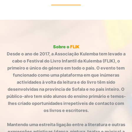
Sobre o
FLIK
Desde o ano de 2017, a Associação Kulemba tem levado a
cabo o Festival do Livro Infantil da Kulemba (FLIK), o
primeiro e único do género em todo o país. O evento tem
funcionado como uma plataforma em que inúmeras
actividades à volta da leitura e do livro têm sido
desenvolvidas na província de Sofala e no país inteiro. O
público-alvo tem sido alunos do ensino primário e temos-
lhes criado oportunidades irrepetíveis de contacto com
os livros e escritores.
Mantendo uma estreita ligação entre a literatura e outras
expressões artísticas (dança, pintura, teatro e música) a