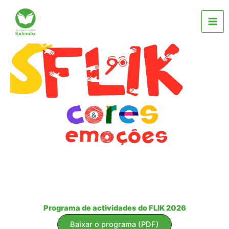
Skip
to
content
Programa de actividades do FLIK 2026
Baixar o programa (PDF)