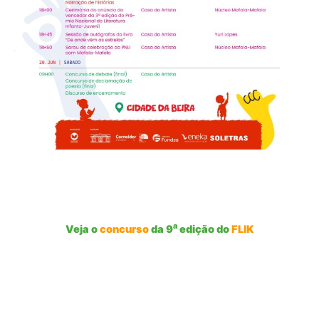
a
Veja o
concurso
da 9
edição do
FLIK