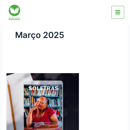
Skip
to
content
Março 2025