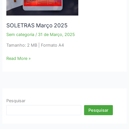
SOLETRAS Março 2025
Sem categoria
/
31 de Março, 2025
Tamanho: 2 MB | Formato A4
SOLETRAS
Read More »
Março
2025
Pesquisar
Pesquisar