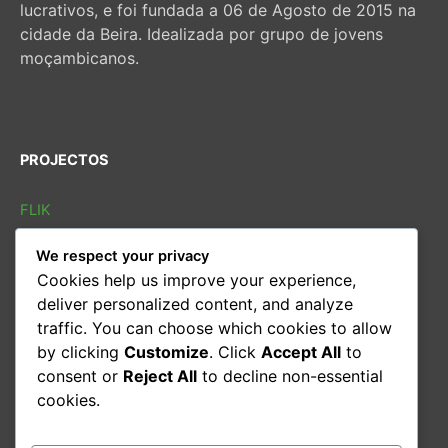
lucrativos, e foi fundada a 06 de Agosto de 2015 na
cidade da Beira. Idealizada por grupo de jovens
moçambicanos.
PROJECTOS
FLIK
FLIB
We respect your privacy
SOLETRAS
Cookies help us improve your experience,
Sarau cultural
deliver personalized content, and analyze
Conversas
traffic. You can choose which cookies to allow
Oficina de leitura
by clicking
Customize
. Click
Accept All
to
consent or
Reject All
to decline non-essential
CONTACTOS
cookies.
Email:
geral@kulemba.org