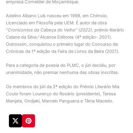
empresa Cornelder de Moçambique.
Adelino Albano Luís nasceu em 1998, em Chimoio.
Licenciado em Filosofia pela UEM. É autor da obra
″
Cronicontos da Cabeça do Velho″ (2022),
prémio literário
Calane da Silva ⁄ Alcance Editores (4ª edição- 2021).
Outrossim, conquistou o primeiro lugar do Concurso de
Crónicas da 1ª edição da Feira de Livros da Beira (2021).
Para a categoria de poesia do PLMC, o júri decidiu, por
unanimidade, não premiar nenhuma das obras inscritas.
Os membros do júri da 2ª edição do Prémio Literário Mia
Couto foram Lourenço do Rosário (presidente), Teresa
Manjate, Ondjaki, Marcelo Panguana e Tânia Macedo.