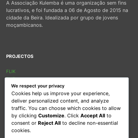
A Associação Kulemba é uma organização sem fins
lucrativos, e foi fundada a 06 de Agosto de 2015 na
cidade da Beira. Idealizada por grupo de jovens
moçambicanos.
PROJECTOS
FLIK
FLIB
We respect your privacy
SOLETRAS
Cookies help us improve your experience,
Sarau cultural
deliver personalized content, and analyze
Conversas
traffic. You can choose which cookies to allow
Oficina de leitura
by clicking
Customize
. Click
Accept All
to
consent or
Reject All
to decline non-essential
CONTACTOS
cookies.