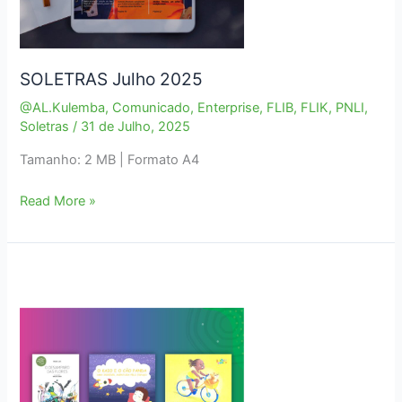
SOLETRAS Julho 2025
@AL.Kulemba
,
Comunicado
,
Enterprise
,
FLIB
,
FLIK
,
PNLI
,
Soletras
/
31 de Julho, 2025
Tamanho: 2 MB | Formato A4
SOLETRAS
Read More »
Julho
2025