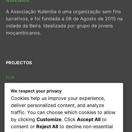
A Associação Kulemba é uma organização sem fins
lucrativos, e foi fundada a 06 de Agosto de 2015 na
cidade da Beira. Idealizada por grupo de jovens
moçambicanos.
PROJECTOS
FLIK
FLIB
We respect your privacy
SOLETRAS
Cookies help us improve your experience,
Sarau cultural
deliver personalized content, and analyze
Conversas
traffic. You can choose which cookies to allow
Oficina de leitura
by clicking
Customize
. Click
Accept All
to
consent or
Reject All
to decline non-essential
CONTACTOS