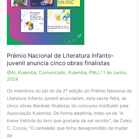
Prémio Nacional de Literatura Infanto-
juvenil anuncia cinco obras finalistas
@AL.Kulemba
,
Comunicado
,
Kulemba
,
PNLI
/
1 de Junho,
2024
Os membros do júri do da 2ª edição do Prémio Nacional de
Literatura Infanto-juvenil anunciaram, esta sexta-feira, as
cinco obras literárias finalistas do concurso instituído pela
Associação Kulemba. De forma aleatória, trata-se de “A
breve história do livro que gostaria de ser escrito”, de Celso
C. Cossa, “O camaleão que tinha desaprendido de mudar
de