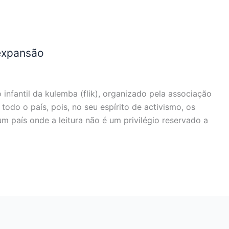
 expansão
 infantil da kulemba (flik), organizado pela associação
do o país, pois, no seu espírito de activismo, os
m país onde a leitura não é um privilégio reservado a