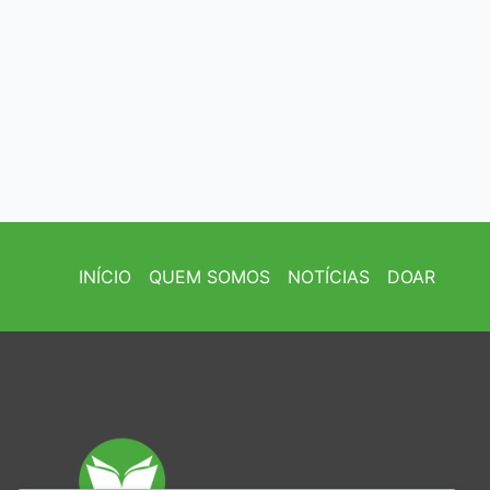
INÍCIO
QUEM SOMOS
NOTÍCIAS
DOAR