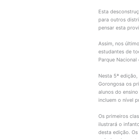
Esta desconstruçã
para outros distr
pensar esta prov
Assim, nos últim
estudantes de tod
Parque Nacional
Nesta 5ª edição,
Gorongosa os pri
alunos do ensino
incluem o nível p
Os primeiros clas
ilustrará o infan
desta edição. Os