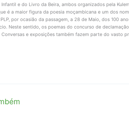
o Infantil e do Livro da Beira, ambos organizados pela Kule
que é a maior figura da poesia moçambicana e um dos nom
PLP, por ocasião da passagem, a 28 de Maio, dos 100 ano
lício. Neste sentido, os poemas do concurso de declamação
a. Conversas e exposições também fazem parte do vasto p
ambém