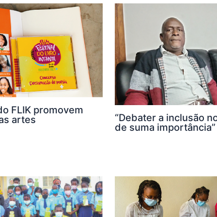
do FLIK promovem
“Debater a inclusão no
as artes
de suma importância”