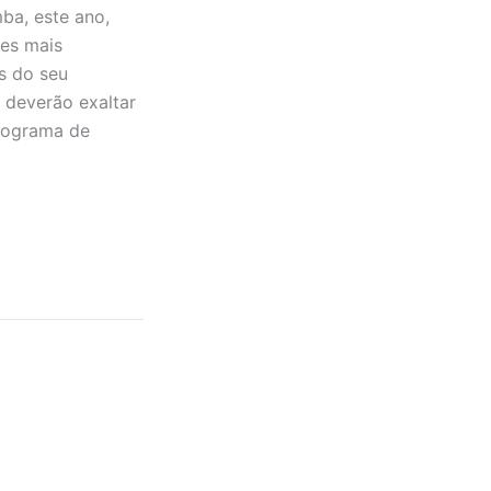
mba, este ano,
es mais
s do seu
 deverão exaltar
rograma de