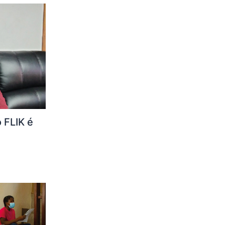
 FLIK é