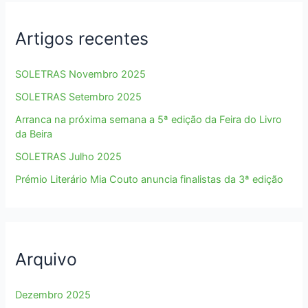
Artigos recentes
SOLETRAS Novembro 2025
SOLETRAS Setembro 2025
Arranca na próxima semana a 5ª edição da Feira do Livro
da Beira
SOLETRAS Julho 2025
Prémio Literário Mia Couto anuncia finalistas da 3ª edição
Arquivo
Dezembro 2025