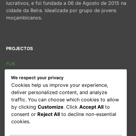
lucrativos, e foi fundada a 06 de Agosto de 2015 na
cidade da Beira. Idealizada por grupo de jovens
moçambicanos.
PROJECTOS
FLIK
FLIB
We respect your privacy
SOLETRAS
Cookies help us improve your experience,
Sarau cultural
deliver personalized content, and analyze
Conversas
traffic. You can choose which cookies to allow
Oficina de leitura
by clicking
Customize
. Click
Accept All
to
consent or
Reject All
to decline non-essential
CONTACTOS
cookies.
Email:
geral@kulemba.org