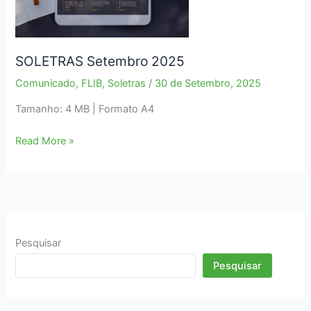
SOLETRAS Setembro 2025
Comunicado
,
FLIB
,
Soletras
/
30 de Setembro, 2025
Tamanho: 4 MB | Formato A4
SOLETRAS
Read More »
Setembro
2025
Pesquisar
Pesquisar