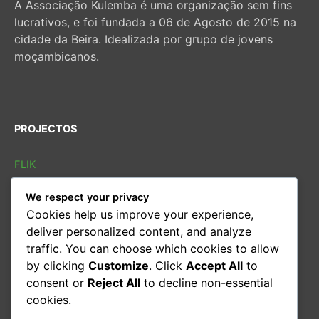
A Associação Kulemba é uma organização sem fins
lucrativos, e foi fundada a 06 de Agosto de 2015 na
cidade da Beira. Idealizada por grupo de jovens
moçambicanos.
PROJECTOS
FLIK
FLIB
We respect your privacy
SOLETRAS
Cookies help us improve your experience,
Sarau cultural
deliver personalized content, and analyze
Conversas
traffic. You can choose which cookies to allow
Oficina de leitura
by clicking
Customize
. Click
Accept All
to
consent or
Reject All
to decline non-essential
CONTACTOS
cookies.