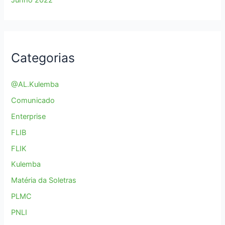
Junho 2022
Categorias
@AL.Kulemba
Comunicado
Enterprise
FLIB
FLIK
Kulemba
Matéria da Soletras
PLMC
PNLI