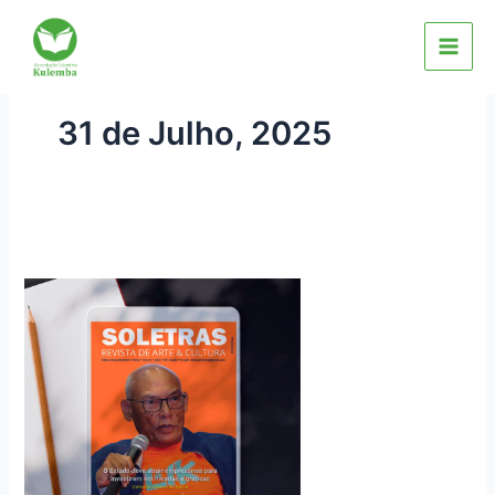
Skip
to
content
31 de Julho, 2025