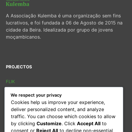
A Associação Kulemba é uma organização sem fins
lucrativos, e foi fundada a 06 de Agosto de 2015 na
cidade da Beira. Idealizada por grupo de jovens
moçambicanos.
PROJECTOS
FLIK
FLIB
We respect your privacy
SOLETRAS
Cookies help us improve your experience,
Sarau cultural
deliver personalized content, and analyze
Conversas
traffic. You can choose which cookies to allow
Oficina de leitura
by clicking
Customize
. Click
Accept All
to
consent or
Reject All
to decline non-essential