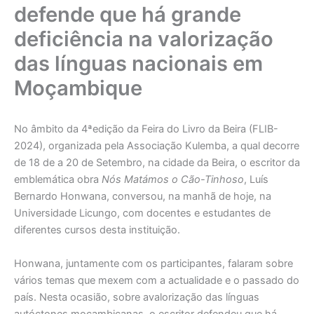
defende que há grande
deficiência na valorização
das línguas nacionais em
Moçambique
No âmbito da 4ªedição da Feira do Livro da Beira (FLIB-
2024), organizada pela Associação Kulemba, a qual decorre
de 18 de a 20 de Setembro, na cidade da Beira, o escritor da
emblemática obra
Nós Matámos o Cão-Tinhoso
, Luís
Bernardo Honwana, conversou, na manhã de hoje, na
Universidade Licungo, com docentes e estudantes de
diferentes cursos desta instituição.
Honwana, juntamente com os participantes, falaram sobre
vários temas que mexem com a actualidade e o passado do
país. Nesta ocasião, sobre avalorização das línguas
autóctones moçambicanas, o escritor defendeu que há