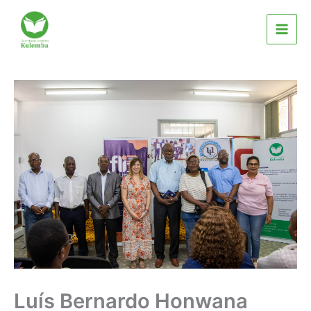
Skip
to
content
Luís Bernardo Honwana