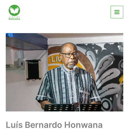
Skip
to
content
Luís Bernardo Honwana