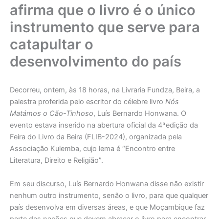
afirma que o livro é o único
instrumento que serve para
catapultar o
desenvolvimento do país
Decorreu, ontem, às 18 horas, na Livraria Fundza, Beira, a
palestra proferida pelo escritor do célebre livro
Nós
Matámos o Cão-Tinhoso
, Luís Bernardo Honwana. O
evento estava inserido na abertura oficial da 4ªedição da
Feira do Livro da Beira (FLIB-2024), organizada pela
Associação Kulemba, cujo lema é “Encontro entre
Literatura, Direito e Religião”.
Em seu discurso, Luís Bernardo Honwana disse não existir
nenhum outro instrumento, senão o livro, para que qualquer
país desenvolva em diversas áreas, e que Moçambique faz
parte das nações que devem abraçar o livro para encontrar