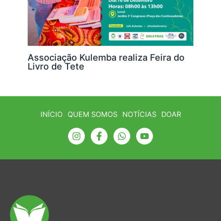
Associação Kulemba realiza Feira do
Livro de Tete
INÍCIO
QUEM SOMOS
NOTÍCIAS
DOAR