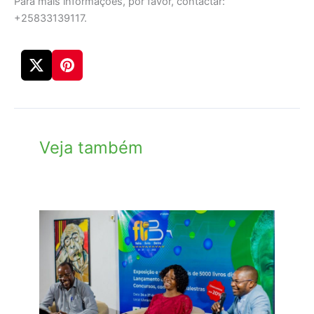
Para mais informações, por favor, contactar:
+25833139117.
Veja também