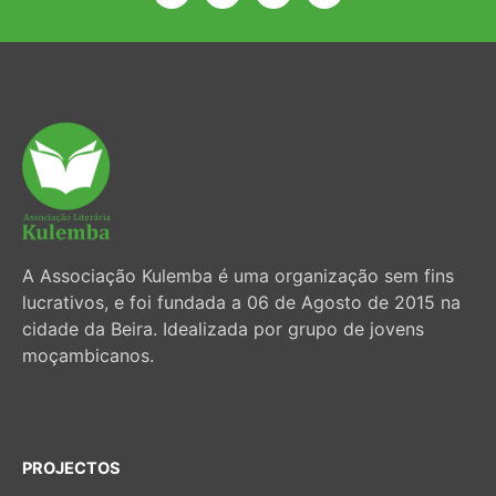
A Associação Kulemba é uma organização sem fins
lucrativos, e foi fundada a 06 de Agosto de 2015 na
cidade da Beira. Idealizada por grupo de jovens
moçambicanos.
PROJECTOS