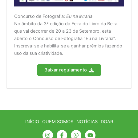
Concurso de Fotografia:
Eu na livraria
.
No âmbito da 3ª edição da Feira do Livro da Beira,
que vai decorrer de 20 a 23 de Setembro, está
aberto o Concurso de Fotografia “Eu na Livraria”.
Inscreva-se e habilita-se a ganhar prémios fazendo
uso da sua criatividade.
Baixar regulamento
INÍCIO
QUEM SOMOS
NOTÍCIAS
DOAR